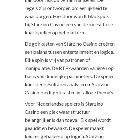
regels zijn ontworpen om eerlijkheid te
waarborgen. Hierdoor wordt blackjack
bij Starzino Casino een van de meest faire
kaartspellen op het platform.
De gokkasten van Starzino Casino creëren
een balans tussen entertainment en logica.
Elke spin is vrij van patronen of
manipulatie. De RTP-waarden variëren op
basis van duidelijke parameters. De speler
kan speelresultaten analyseren. Starzino
Casino biedt gokkasten in talloze thema’s.
Voor Nederlandse spelers is Starzino
Casino een plek waar structuur
belangrijker is dan toeval. Elk spel wordt
geaudit en bewaakt. De speler maakt
keuzes gebaseerd op logica. Starzino