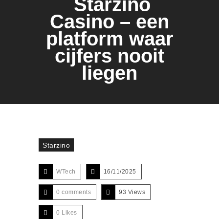
Starzino
Casino – een
platform waar
cijfers nooit
liegen
Starzino
WTech
16/11/2025
0 comments
93 Views
0
Likes