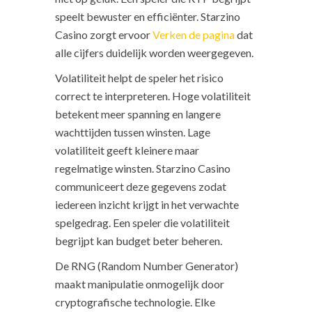
speelt bewuster en efficiënter. Starzino
Casino zorgt ervoor
Verken de pagina
dat
alle cijfers duidelijk worden weergegeven.
Volatiliteit helpt de speler het risico
correct te interpreteren. Hoge volatiliteit
betekent meer spanning en langere
wachttijden tussen winsten. Lage
volatiliteit geeft kleinere maar
regelmatige winsten. Starzino Casino
communiceert deze gegevens zodat
iedereen inzicht krijgt in het verwachte
spelgedrag. Een speler die volatiliteit
begrijpt kan budget beter beheren.
De RNG (Random Number Generator)
maakt manipulatie onmogelijk door
cryptografische technologie. Elke