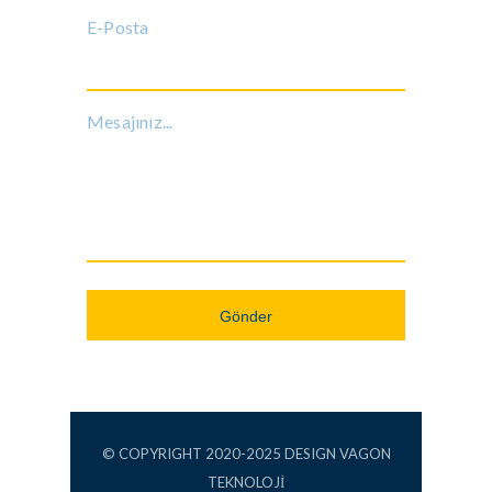
E-Posta
Mesajınız...
© COPYRIGHT 2020-2025 DESIGN VAGON
TEKNOLOJI