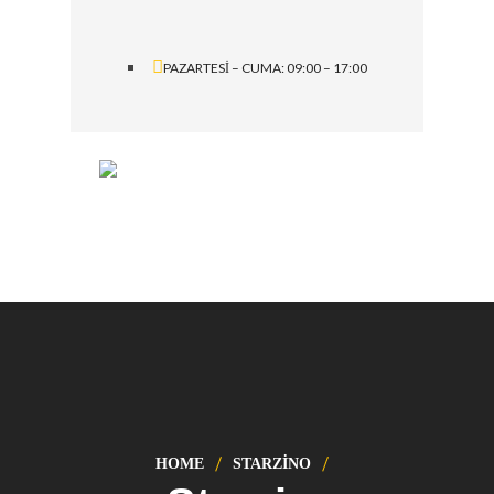
PAZARTESI – CUMA: 09:00 – 17:00
Menu
HOME
STARZINO