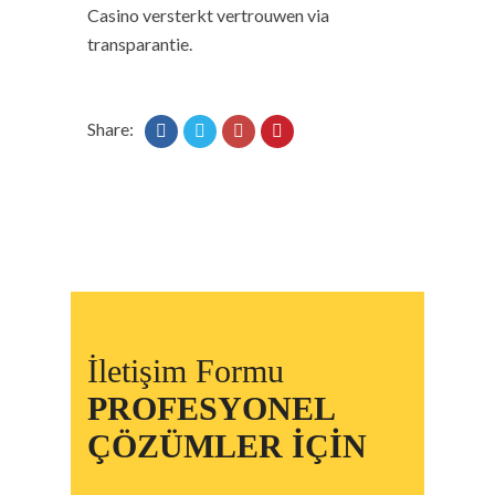
Casino versterkt vertrouwen via
transparantie.
Share:
İletişim Formu
PROFESYONEL
ÇÖZÜMLER İÇİN